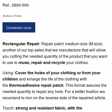
Ref.: 2800-500
16,4cm x 9,4cm
Contactez-nous
Rectangular Repair
: Repair patch medium size (M size)
another of our top sales that we manufacture that will allow
you cutting the needed quantity of the product that you want
to use to
reuse, repair and recycle
your clothes.
Using:
Cover the holes of your clothing or from your
children
and enlarge the life of the clothing with
the
thermoadhesive repair patch
. This format assures the
needed quantity to repari any hole. For a better fixation we
recomend to iron on the reverse side of the repaired article.
Touch:
strong and resistant fabric
, with the