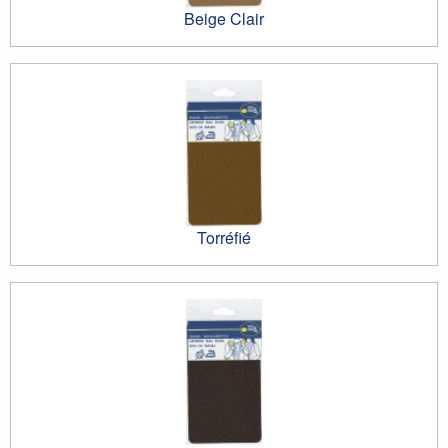
Beige Clair
Torréfié