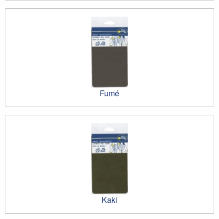
Fumé
Kaki