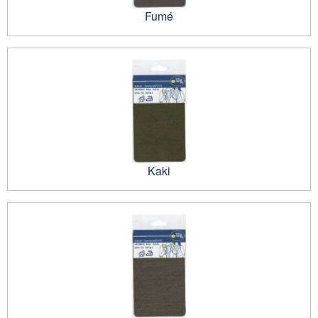
Fumé
Kaki