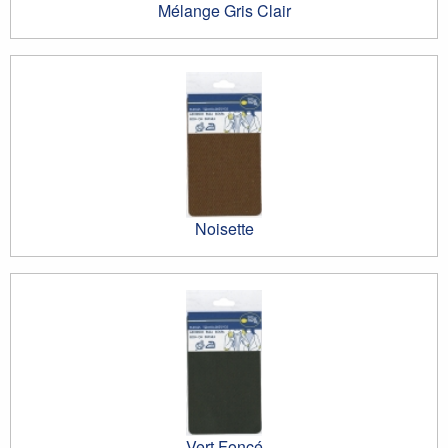
Mélange Gris Clair
Noisette
Vert Foncé