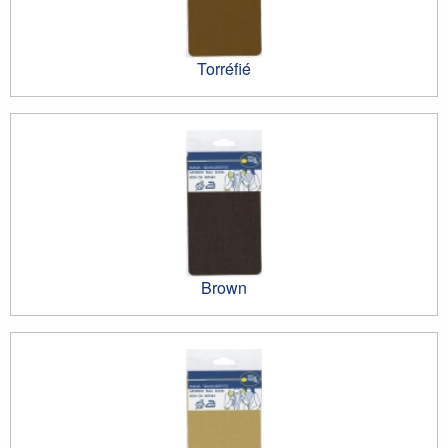
Torréfié
Brown