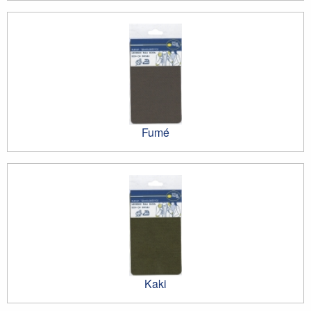
Fumé
Kaki