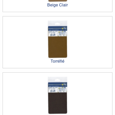
Beige Clair
Torréfié