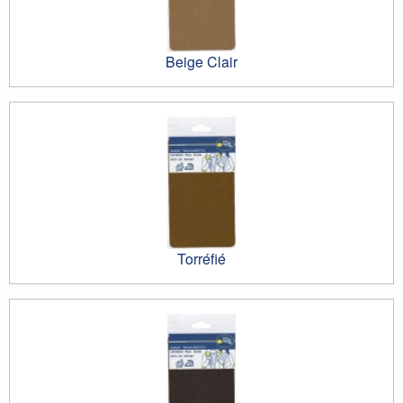
Beige Clair
Torréfié