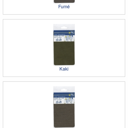
Fumé
Kaki