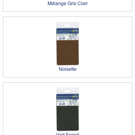
Mélange Gris Clair
Noisette
Vert Foncé