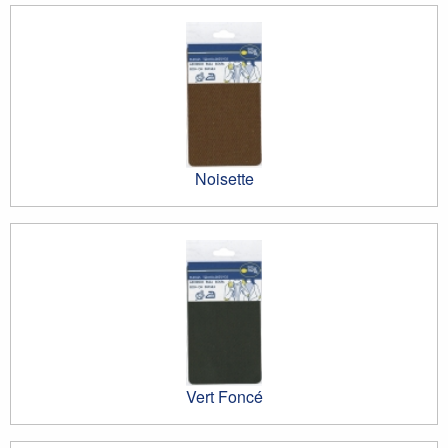
Noisette
Vert Foncé