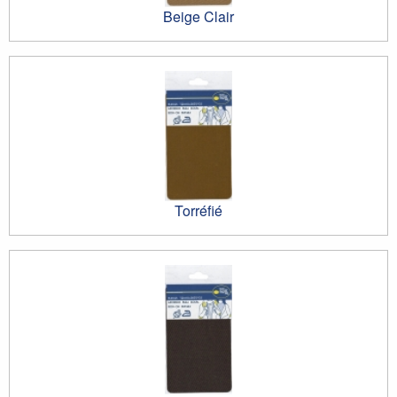
Beige Clair
Torréfié