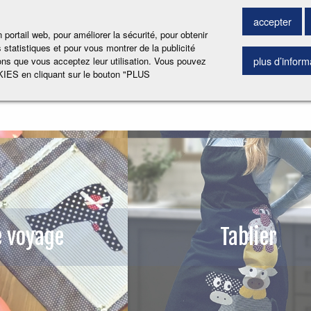
ERCHER PRODUIT
accepter
ortail web, pour améliorer la sécurité, pour obtenir
ualités
 statistiques et pour vous montrer de la publicité
plus d’inform
ns que vous acceptez leur utilisation. Vous pouvez
IES en cliquant sur le bouton "PLUS
e voyage
Tablier