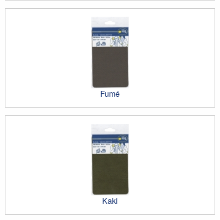
Fumé
Kaki