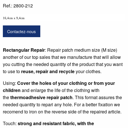
Ref.: 2800-212
16,4cm x 9,4cm
Contactez-nous
Rectangular Repair
: Repair patch medium size (M size)
another of our top sales that we manufacture that will allow
you cutting the needed quantity of the product that you want
to use to
reuse, repair and recycle
your clothes.
Using:
Cover the holes of your clothing or from your
children
and enlarge the life of the clothing with
the
thermoadhesive repair patch
. This format assures the
needed quantity to repari any hole. For a better fixation we
recomend to iron on the reverse side of the repaired article.
Touch:
strong and resistant fabric
, with the