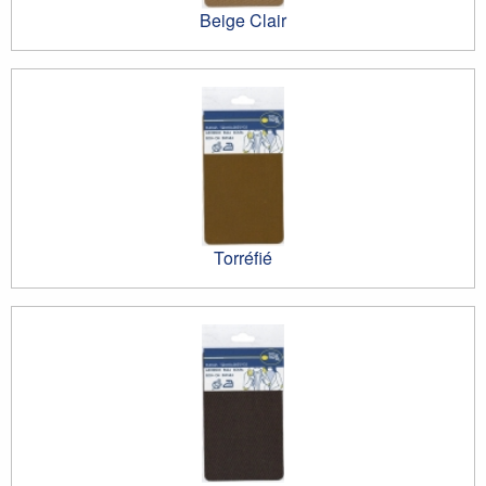
Beige Clair
Torréfié