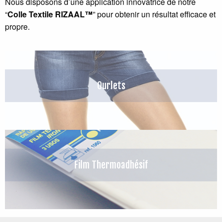
Nous disposons d’une application innovatrice de notre
“
Colle Textile RIZAAL
™
” pour obtenir un résultat efficace et
propre.
Ourlets
Film Thermoadhésif