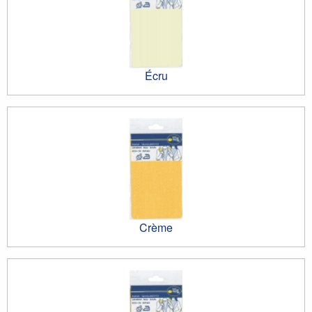
Écru
Crème