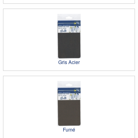
Gris Acier
Fumé