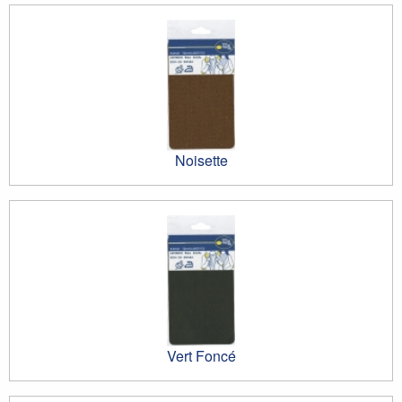
Noisette
Vert Foncé