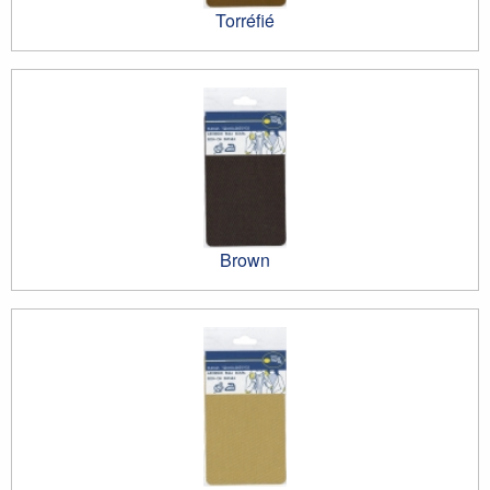
Torréfié
Brown