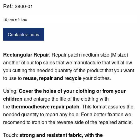
Ref.: 2800-01
16,4cm x 9,4cm
Contactez-nous
Rectangular Repair
: Repair patch medium size (M size)
another of our top sales that we manufacture that will allow
you cutting the needed quantity of the product that you want
to use to
reuse, repair and recycle
your clothes.
Using:
Cover the holes of your clothing or from your
children
and enlarge the life of the clothing with
the
thermoadhesive repair patch
. This format assures the
needed quantity to repari any hole. For a better fixation we
recomend to iron on the reverse side of the repaired article.
Touch:
strong and resistant fabric
, with the