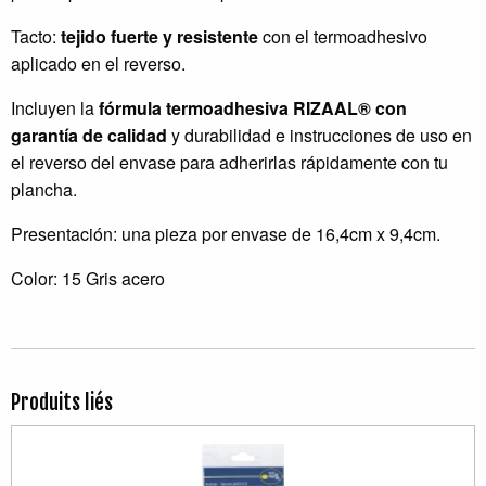
Tacto:
tejido fuerte y
resistente
con el termoadhesivo
aplicado en el reverso.
Incluyen la
fórmula termoadhesiva RIZAAL®
con
garantía de calidad
y durabilidad e instrucciones de uso en
el reverso del envase para adherirlas rápidamente con tu
plancha.
Presentación: una pieza por envase de 16,4cm x 9,4cm.
Color: 15 Gris acero
Produits liés