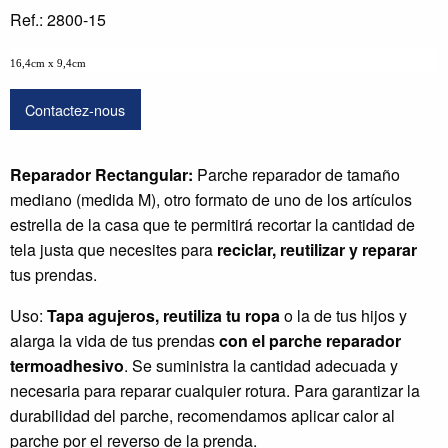
Ref.: 2800-15
16,4cm x 9,4cm
Contactez-nous
Reparador Rectangular:
Parche reparador de tamaño
mediano (medida M), otro formato de uno de los artículos
estrella de la casa que te permitirá recortar la cantidad de
tela justa que necesites para
reciclar, reutilizar y reparar
tus prendas.
Uso:
Tapa agujeros, reutiliza tu ropa
o la de tus hijos y
alarga la vida de tus prendas
con el parche reparador
termoadhesivo
. Se suministra la cantidad adecuada y
necesaria para reparar cualquier rotura. Para garantizar la
durabilidad del parche, recomendamos aplicar calor al
parche por el reverso de la prenda.