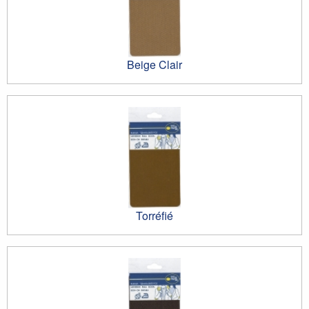
Beige Clair
Torréfié