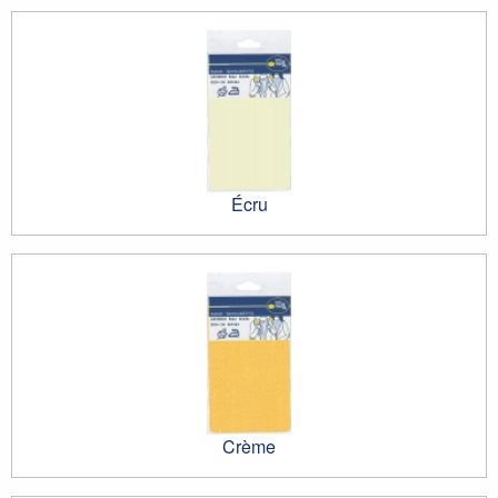
Écru
Crème