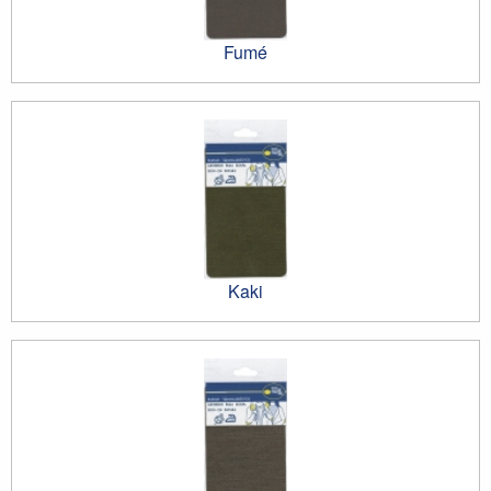
Fumé
Kaki