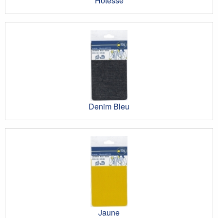
Hôtesse
Denim Bleu
Jaune