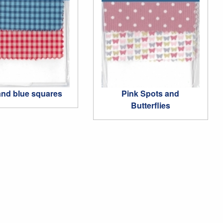
nd blue squares
Pink Spots and
Butterflies