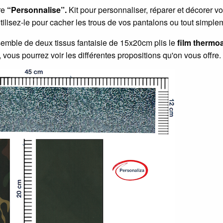
re
“Personnalise”.
Kit pour personnaliser, réparer et décorer v
tilisez-le pour cacher les trous de vos pantalons ou tout simpl
semble de deux tissus fantaisie de 15x20cm plis le
film thermo
 vous pourrez voir les différentes propositions qu'on vous offre.