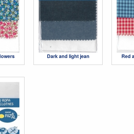
flowers
Dark and light jean
Red a