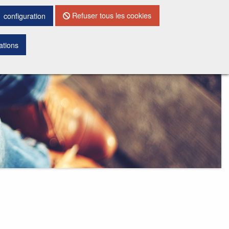
CONTACTEZ NOUS
Refuser tous les cookies
configuration
ations