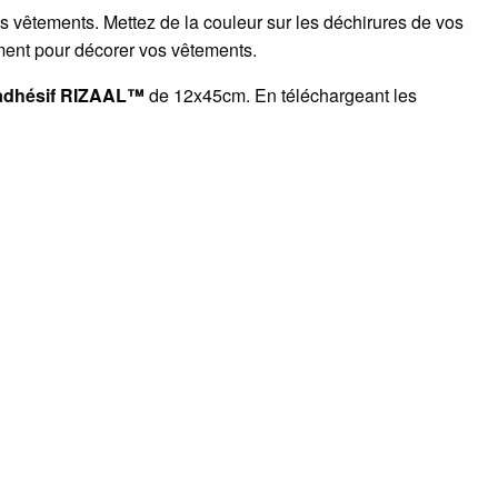
os vêtements. Mettez de la couleur sur les déchirures de vos
ement pour décorer vos vêtements.
adhésif RIZAAL
™
de 12x45cm. En téléchargeant les