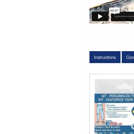
Instructions
Con