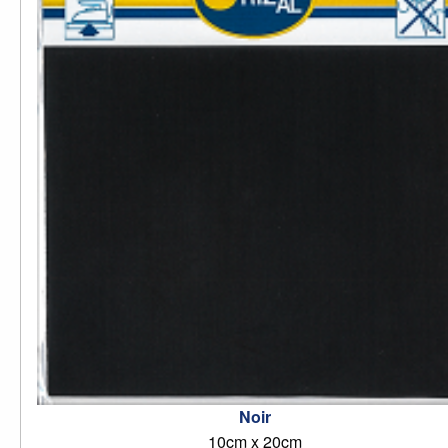
Noir
10cm x 20cm