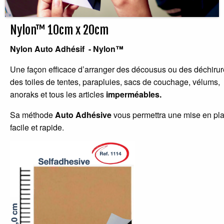
Nylon™ 10cm x 20cm
Nylon Auto Adhésif
-
Nylon
™
Une façon efficace d’arranger des décousus ou des déchirur
des toiles de tentes, parapluies, sacs de couchage, vélums,
anoraks et tous les articles
imperméables.
Sa méthode
Auto Adhésive
vous permettra une mise en pl
facile et rapide.