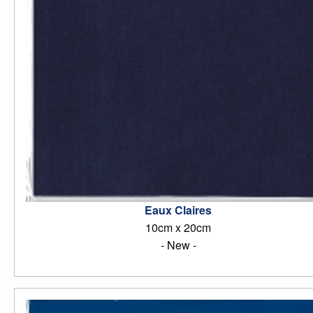
Eaux Claires
10cm x 20cm
- New -