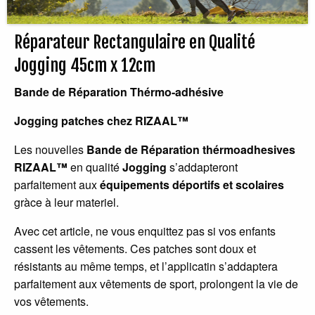
Réparateur Rectangulaire en Qualité
Jogging 45cm x 12cm
Bande de Réparation Thérmo-adhésive
Jogging patches chez RIZAAL™
Les nouvelles
Bande de Réparation thérmoadhesives
RIZAAL™
en qualité
Jogging
s’addapteront
parfaitement aux
équipements déportifs et scolaires
gràce à leur materiel.
Avec cet article, ne vous enquittez pas si vos enfants
cassent les vêtements. Ces patches sont doux et
résistants au même temps, et l’applicatin s’addaptera
parfaitement aux vêtements de sport, prolongent la vie de
vos vêtements.