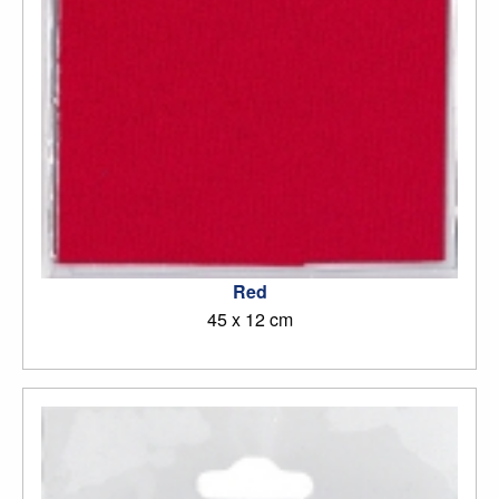
Red
45 x 12 cm