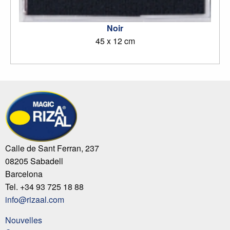
Noir
45 x 12 cm
Calle de Sant Ferran, 237
08205 Sabadell
Barcelona
Tel. +34 93 725 18 88
info@rizaal.com
Nouvelles