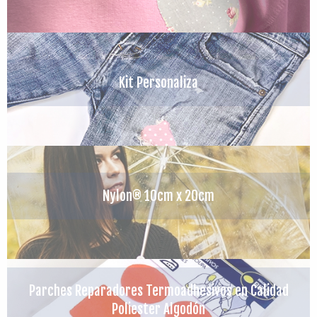
Kit Personaliza
Nylon® 10cm x 20cm
Parches Reparadores Termoadhesivos en Calidad
Poliester Algodón