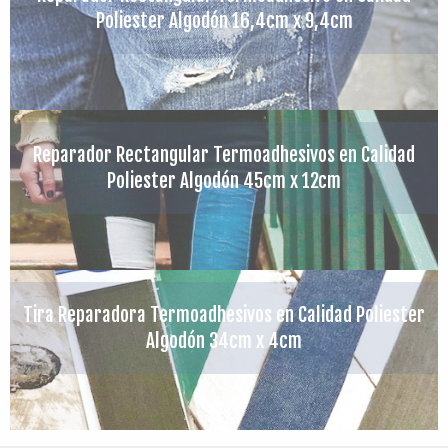
Poliester Algodón 16,4cm x 9,4cm
Reparador Rectangular Termoadhesivos en Calidad
Poliester Algodón 45cm x 12cm
Tira Reparadora Termoadhesivos en Calidad Poliester
Algodón 34cm x 4cm