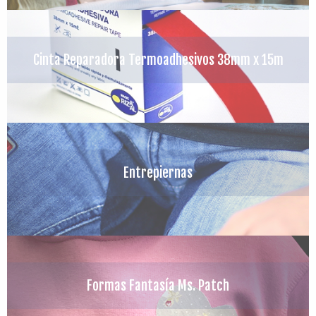
Cinta Reparadora Termoadhesivos 38mm x 15m
Entrepiernas
Formas Fantasía Ms. Patch