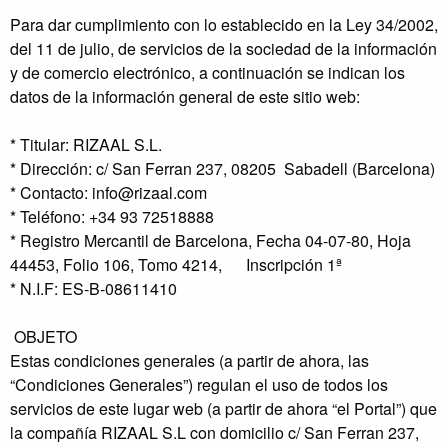
Para dar cumplimiento con lo establecido en la Ley 34/2002,
del 11 de julio, de servicios de la sociedad de la información
y de comercio electrónico, a continuación se indican los
datos de la información general de este sitio web:
* Titular: RIZAAL S.L.
* Dirección: c/ San Ferran 237, 08205 Sabadell (Barcelona)
* Contacto: info@rizaal.com
* Teléfono: +34 93 72518888
* Registro Mercantil de Barcelona, Fecha 04-07-80, Hoja
44453, Folio 106, Tomo 4214, Inscripción 1ª
* N.I.F: ES-B-08611410
OBJETO
Estas condiciones generales (a partir de ahora, las
“Condiciones Generales”) regulan el uso de todos los
servicios de este lugar web (a partir de ahora “el Portal”) que
la compañía RIZAAL S.L con domicilio c/ San Ferran 237,