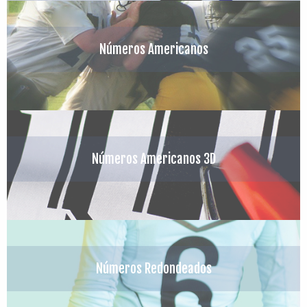
Números Americanos
Números Americanos 3D
Números Redondeados