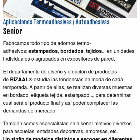
Aplicaciones Termoadhesivas / Autoadhesivas
Senior
Fabricamos todo tipo de adornos termo-
adhesivos:
estampados
,
bordados
,
tejidos
... en unidades
individuales o agrupados en expositores de pared.
El departamento de diseño y creación de productos
de
RIZAAL®
estudia las tendencias en moda de cada
temporada. A partir de ellas, se realizan diversas muestras
en bordado, etiqueta tejida, estampado..., para determinar
cuál será el producto final y así poder complacer las
demandas del mercado
También somos especialistas en diseñar motivos diversos
para escuelas, entidades deportivas, empresas, etc.
Un sinfín de modelos distintos a escoger en diferentes