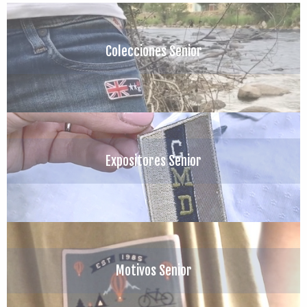
Colecciones Senior
Expositores Senior
Motivos Senior