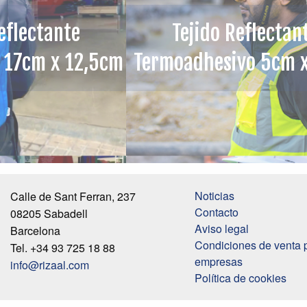
eflectante
Tejido Reflectan
 17cm x 12,5cm
Termoadhesivo 5cm 
Noticias
Calle de Sant Ferran, 237
Contacto
08205 Sabadell
Aviso legal
Barcelona
Condiciones de venta 
Tel. +34 93 725 18 88
empresas
info@rizaal.com
Política de cookies