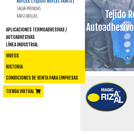
REFLEX (TEJIDO REFLECTANTE)
SALVA PRENDAS
Tejido R
MASCARILLAS
Autoadhesivo
APLICACIONES TERMOADHESIVAS /
AUTOADHESIVAS
LÍNEA INDUSTRIAL
VIDEOS
HISTORIA
CONDICIONES DE VENTA PARA EMPRESAS
TIENDA VIRTUAL