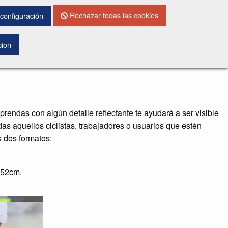
CONTACTO
Rechazar todas las cookies
configuración
cion
prendas con algún detalle reflectante te ayudará a ser visible
s aquellos ciclistas, trabajadores o usuarios que estén
s dos formatos:
x 52cm.