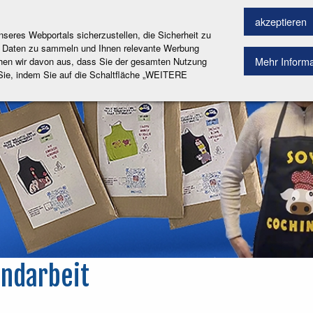
ACH PRODUKTEN
akzeptieren
res Webportals sicherzustellen, die Sicherheit zu
che Daten zu sammeln und Ihnen relevante Werbung
Mehr Inform
hen wir davon aus, dass Sie der gesamten Nutzung
 Sie, indem Sie auf die Schaltfläche „WEITERE
andarbeit