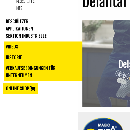
Delantal
KLEBSTOFFE
KITS
BESCHÜTZER
APPLIKATIONEN
SEKTION INDUSTRIELLE
VIDEOS
HISTORIE
Del
VERKAUFSBEDINGUNGEN FÜR
UNTERNEHMEN
ONLINE SHOP