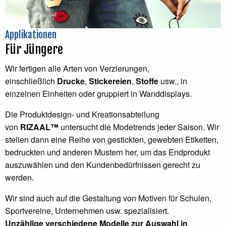
Applikationen
Für Jüngere
Wir fertigen alle Arten von Verzierungen,
einschließlich
Drucke
,
Stickereien
,
Stoffe
usw., in
einzelnen Einheiten oder gruppiert in Wanddisplays.
Die Produktdesign- und Kreationsabteilung
von
RIZAAL™
untersucht die Modetrends jeder Saison. Wir
stellen dann eine Reihe von gestickten, gewebten Etiketten,
bedruckten und anderen Mustern her, um das Endprodukt
auszuwählen und den Kundenbedürfnissen gerecht zu
werden.
Wir sind auch auf die Gestaltung von Motiven für Schulen,
Sportvereine, Unternehmen usw. spezialisiert.
Unzählige verschiedene Modelle zur Auswahl in