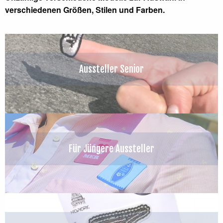
verschiedenen Größen, Stilen und Farben.
Aussteller Senior
Für Jüngere Aussteller