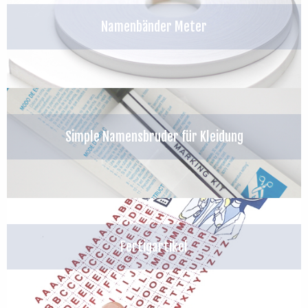
Namenbänder Meter
Simple Namensbruder für Kleidung
Fertigartikel