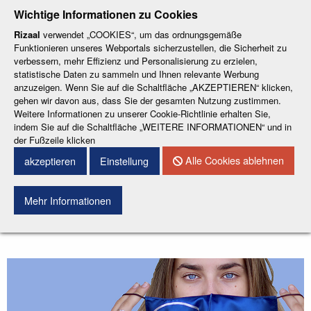
-
-
-
-
-
Wichtige Informationen zu Cookies
ESP
ENG
CAT
FRA
DEU
Rizaal
verwendet „COOKIES“, um das ordnungsgemäße
Funktionieren unseres Webportals sicherzustellen, die Sicherheit zu
verbessern, mehr Effizienz und Personalisierung zu erzielen,
statistische Daten zu sammeln und Ihnen relevante Werbung
anzuzeigen. Wenn Sie auf die Schaltfläche „AKZEPTIEREN“ klicken,
gehen wir davon aus, dass Sie der gesamten Nutzung zustimmen.
Weitere Informationen zu unserer Cookie-Richtlinie erhalten Sie,
KONTAKT
indem Sie auf die Schaltfläche „WEITERE INFORMATIONEN“ und in
der Fußzeile klicken
Menu
Alle Cookies ablehnen
akzeptieren
Einstellung
Mehr Informationen
Suchen