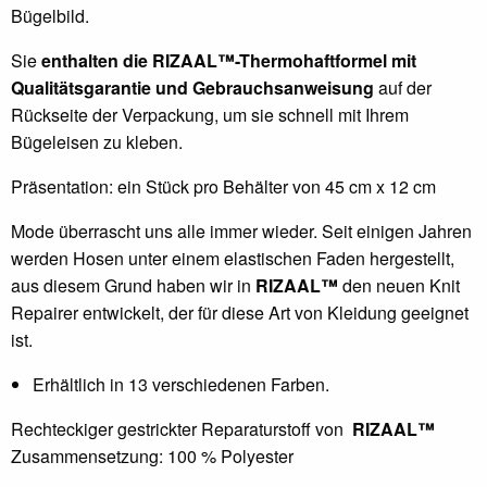
Bügelbild.
Sie
enthalten die RIZAAL
™
-Thermohaftformel mit
Qualitätsgarantie und Gebrauchsanweisung
auf der
Rückseite der Verpackung, um sie schnell mit Ihrem
Bügeleisen zu kleben.
Präsentation: ein Stück pro Behälter von 45 cm x 12 cm
Mode überrascht uns alle immer wieder. Seit einigen Jahren
werden Hosen unter einem elastischen Faden hergestellt,
aus diesem Grund haben wir in
RIZAAL™
den neuen Knit
Repairer entwickelt, der für diese Art von Kleidung geeignet
ist.
Erhältlich in 13 verschiedenen Farben.
Rechteckiger gestrickter Reparaturstoff von
RIZAAL™
Zusammensetzung: 100 % Polyester