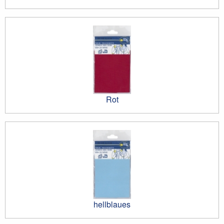
Rot
hellblaues