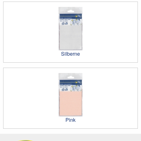
Silberne
Pink