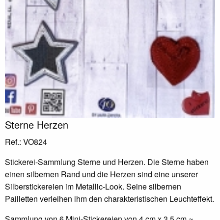
Sterne Herzen
Ref.: VO824
Stickerei-Sammlung Sterne und Herzen. Die Sterne haben
einen silbernen Rand und die Herzen sind eine unserer
Silberstickereien im Metallic-Look. Seine silbernen
Pailletten verleihen ihm den charakteristischen Leuchteffekt.
Sammlung von 6 Mini-Stickereien von 4 cm x 3,5 cm ≈,