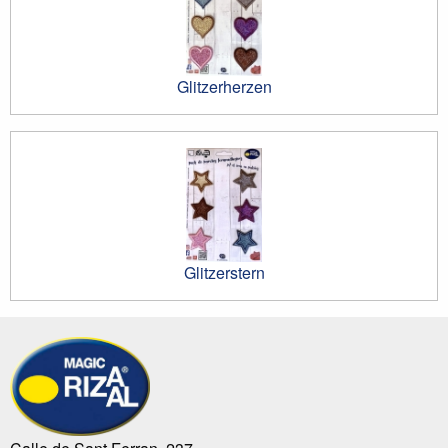
Glitzerherzen
Glitzerstern