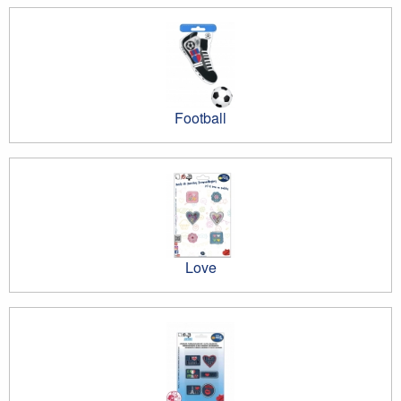
Football
Love