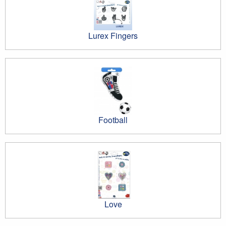
Lurex Fingers
Football
Love