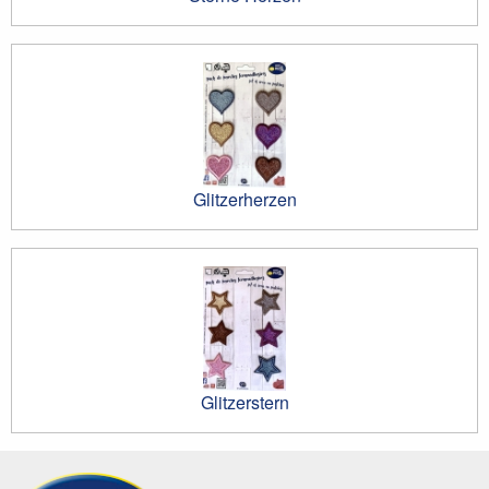
Glitzerherzen
Glitzerstern