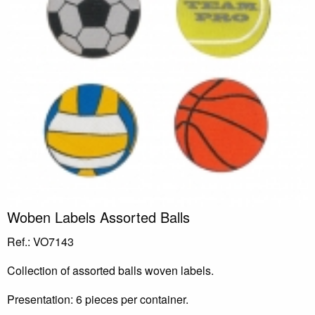
Woben Labels Assorted Balls
Ref.: VO7143
Collection of assorted balls woven labels.
Presentation: 6 pieces per container.