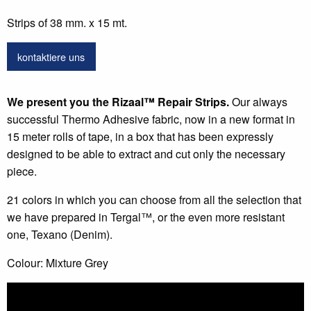
Strips of 38 mm. x 15 mt.
kontaktiere uns
We present you the Rizaal
™
Repair Strips.
Our always
successful Thermo Adhesive fabric, now in a new format in
15 meter rolls of tape, in a box that has been expressly
designed to be able to extract and cut only the necessary
piece.
21 colors in which you can choose from all the selection that
we have prepared in Tergal™, or the even more resistant
one, Texano (Denim).
Colour: Mixture Grey