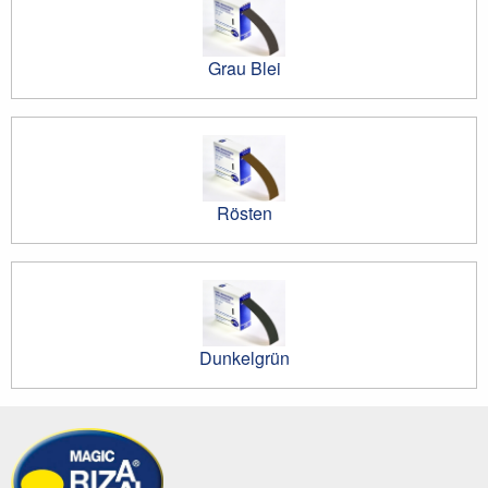
Grau Blei
Rösten
Dunkelgrün