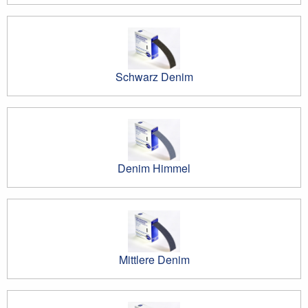
Schwarz Denim
Denim Himmel
Mittlere Denim