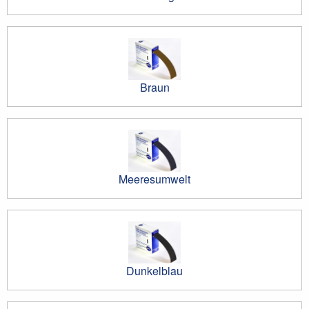
Braun
Meeresumwelt
Dunkelblau