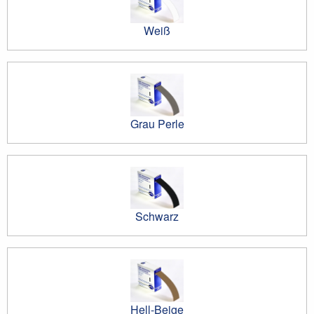
Weiß
Grau Perle
Schwarz
Hell-Beige